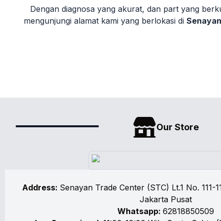
Dengan diagnosa yang akurat, dan part yang berku
mengunjungi alamat kami yang berlokasi di
Senayan
Our Store
Address:
Senayan Trade Center (STC) Lt.1 No. 111-11
Jakarta Pusat
Whatsapp:
62818850509