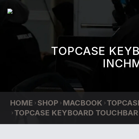
TOPCASE KEY
INCH
HOME
SHOP
MACBOOK
TOPCAS
TOPCASE KEYBOARD TOUCHBAR