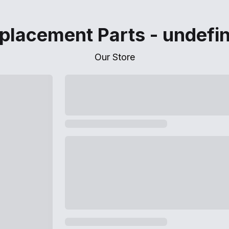
placement Parts - undefi
Our Store