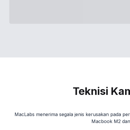
Teknisi Ka
MacLabs menerima segala jenis kerusakan pada pera
Macbook M2 dan M3