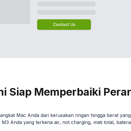
Contact Us
mi Siap Memperbaiki Pera
ngkat Mac Anda dari kerusakan ringan hingga berat yang 
 Anda yang terkena air, not charging, mati total, baterai 