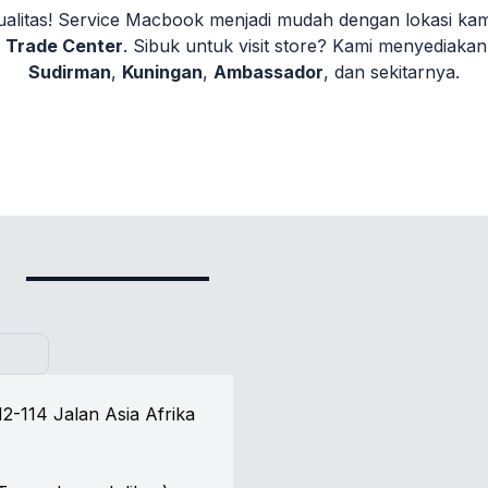
alitas! Service Macbook menjadi mudah dengan lokasi kami 
 Trade Center
. Sibuk untuk visit store? Kami menyediaka
Sudirman
,
Kuningan
,
Ambassador
, dan sekitarnya.
2-114 Jalan Asia Afrika