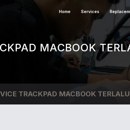
Home
Services
Replacem
ACKPAD MACBOOK TERLA
VICE TRACKPAD MACBOOK TERLALU 