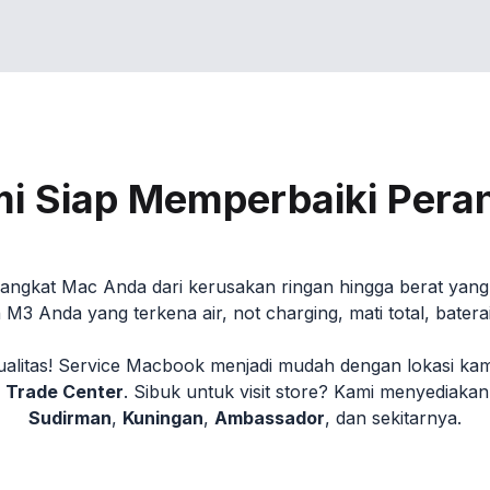
mi Siap Memperbaiki Pera
ngkat Mac Anda dari kerusakan ringan hingga berat yang 
 Anda yang terkena air, not charging, mati total, baterai 
alitas! Service Macbook menjadi mudah dengan lokasi kami 
 Trade Center
. Sibuk untuk visit store? Kami menyediaka
Sudirman
,
Kuningan
,
Ambassador
, dan sekitarnya.