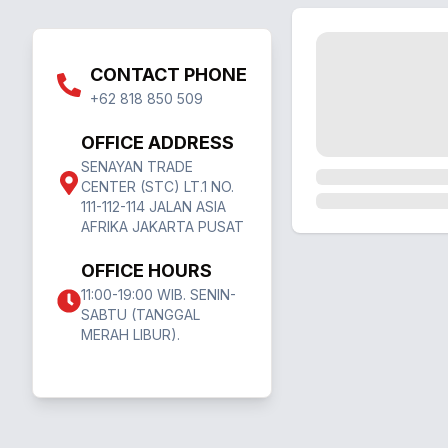
CONTACT PHONE
+62 818 850 509
OFFICE ADDRESS
SENAYAN TRADE
CENTER (STC) LT.1 NO.
111-112-114 JALAN ASIA
AFRIKA JAKARTA PUSAT
OFFICE HOURS
11:00-19:00 WIB. SENIN-
SABTU (TANGGAL
MERAH LIBUR).