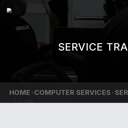
SERVICE TR
HOME
COMPUTER SERVICES
SER