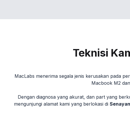
Teknisi Ka
MacLabs menerima segala jenis kerusakan pada pera
Macbook M2 dan M3
Dengan diagnosa yang akurat, dan part yang berku
mengunjungi alamat kami yang berlokasi di
Senayan