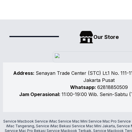
Our Store
Address:
Senayan Trade Center (STC) Lt.1 No. 111-11
Jakarta Pusat
Whatsapp:
62818850509
Jam Operasional:
11:00-19:00 Wib. Senin-Sabtu (
Service
Macbook
Service
iMac
Service
Mac Mini
Service
Mac Pro
Service
iMac
Tangerang, Service
iMac
Bekasi
Service
Mac Mini
Jakarta, Service
Service
Mac Pro
Bekasi
Service
Macbook
Terbaik, Service
Macbook
Terd