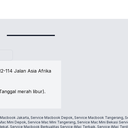
2-114 Jalan Asia Afrika
Tanggal merah libur).
Macbook
Jakarta, Service
Macbook
Depok, Service
Macbook
Tangerang, S
Mac Mini
Depok, Service
Mac Mini
Tangerang, Service
Mac Mini
Bekasi
Serv
ekat, Service
Macbook
Berkualitas
Service
iMac
Terbaik, Service
iMac
Terd